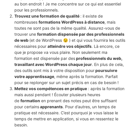
au bon endroit ! Je me concentre sur ce qui est essentiel
pour les professionnels.
Trouvez une formation de qualité
: il existe de
nombreuses
formations WordPress à distance
, mais
toutes ne sont pas de la même qualité. Assurez-vous de
trouver une
formation dispensée par des professionnels
de web
(et de WordPress 😉 ) et qui vous fournira les outils
nécessaires pour
atteindre vos objectifs
. Là encore, ce
que je propose va vous plaire. Non seulement ma
formation est dispensée par des
professionnels du web,
travaillant avec WordPress chaque jour
. En plus de cela,
des outils sont mis à votre disposition pour
poursuivre
votre apprentissage
, même après la formation. Parfait
pour se replonger sur un sujet précis en cas de besoin !
Mettez vos compétences en pratique
: après la formation
mais aussi pendant ! Écouter plusieurs heures
de
formation
en prenant des notes peut être suffisant
pour certains
apprenants
. Pour d’autres, un temps de
pratique est nécessaire. C’est pourquoi je vous laisse le
temps de mettre en application, si vous en ressentez le
besoin.