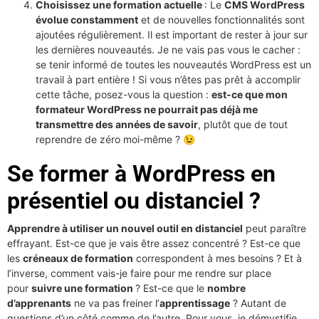
Choisissez une formation actuelle
: Le
CMS WordPress
évolue constamment
et de nouvelles fonctionnalités sont
ajoutées régulièrement. Il est important de rester à jour sur
les dernières nouveautés. Je ne vais pas vous le cacher :
se tenir informé de toutes les nouveautés WordPress est un
travail à part entière ! Si vous n’êtes pas prêt à accomplir
cette tâche, posez-vous la question :
est-ce que mon
formateur WordPress ne pourrait pas déjà me
transmettre des années de savoir
, plutôt que de tout
reprendre de zéro moi-même ? 😉
Se former à WordPress en
présentiel ou distanciel ?
Apprendre à utiliser un nouvel outil en distanciel
peut paraître
effrayant. Est-ce que je vais être assez concentré ? Est-ce que
les
créneaux de formation
correspondent à mes besoins ? Et à
l’inverse, comment vais-je faire pour me rendre sur place
pour
suivre une formation
? Est-ce que le
nombre
d’apprenants
ne va pas freiner l’
apprentissage
? Autant de
questions d’un côté comme de l’autre. Pour vous, je démystifie