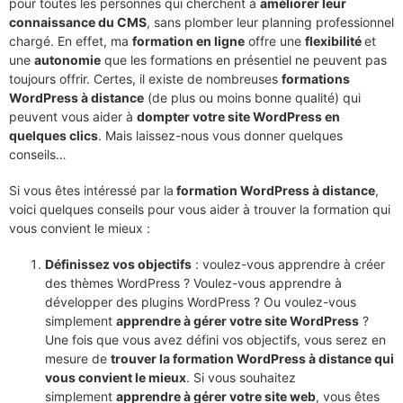
pour toutes les personnes qui cherchent à
améliorer leur
connaissance du CMS
, sans plomber leur planning professionnel
chargé. En effet, ma
formation en ligne
offre une
flexibilité
et
une
autonomie
que les formations en présentiel ne peuvent pas
toujours offrir. Certes, il existe de nombreuses
formations
WordPress à distance
(de plus ou moins bonne qualité) qui
peuvent vous aider à
dompter votre site WordPress en
quelques clics
. Mais laissez-nous vous donner quelques
conseils…
Si vous êtes intéressé par la
formation WordPress à distance
,
voici quelques conseils pour vous aider à trouver la formation qui
vous convient le mieux :
Définissez vos objectifs
: voulez-vous apprendre à créer
des thèmes WordPress ? Voulez-vous apprendre à
développer des plugins WordPress ? Ou voulez-vous
simplement
apprendre à gérer votre site WordPress
?
Une fois que vous avez défini vos objectifs, vous serez en
mesure de
trouver la formation WordPress à distance qui
vous convient le mieux
. Si vous souhaitez
simplement
apprendre à gérer votre site web
, vous êtes