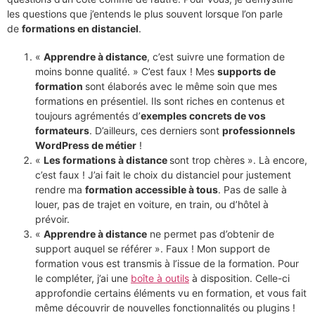
les questions que j’entends le plus souvent lorsque l’on parle
de
formations en distanciel
.
«
Apprendre à distance
, c’est suivre une formation de
moins bonne qualité. » C’est faux ! Mes
supports de
formation
sont élaborés avec le même soin que mes
formations en présentiel. Ils sont riches en contenus et
toujours agrémentés d’
exemples concrets de vos
formateurs
. D’ailleurs, ces derniers sont
professionnels
WordPress de métier
!
«
Les formations à distance
sont trop chères ». Là encore,
c’est faux ! J’ai fait le choix du distanciel pour justement
rendre ma
formation accessible à tous
. Pas de salle à
louer, pas de trajet en voiture, en train, ou d’hôtel à
prévoir.
«
Apprendre à distance
ne permet pas d’obtenir de
support auquel se référer ». Faux ! Mon support de
formation vous est transmis à l’issue de la formation. Pour
le compléter, j’ai une
boîte à outils
à disposition. Celle-ci
approfondie certains éléments vu en formation, et vous fait
même découvrir de nouvelles fonctionnalités ou plugins !